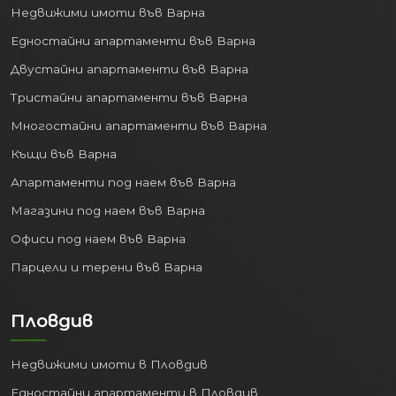
Недвижими имоти във Варна
Едностайни апартаменти във Варна
Двустайни апартаменти във Варна
Тристайни апартаменти във Варна
Многостайни апартаменти във Варна
Къщи във Варна
Апартаменти под наем във Варна
Магазини под наем във Варна
Офиси под наем във Варна
Парцели и терени във Варна
Пловдив
Недвижими имоти в Пловдив
Едностайни апартаменти в Пловдив