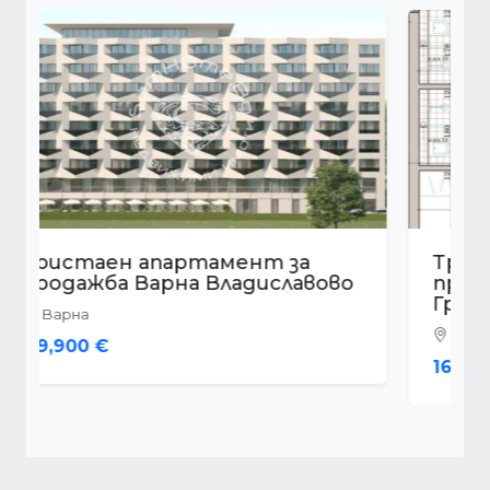
Тристаен апартамент за
продажба Варна Кайсиева
Градина
Варна
167,500 €