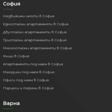
София
Недвижими имоти в София
Едностайни апартаменти в София
Двустайни апартаменти в София
Тристайни апартаменти в София
Многостайни апартаменти в София
Къщи в София
Апартаменти под наем в София
Магазини под наем в София
Офиси под наем в София
Парцели и терени в София
Варна