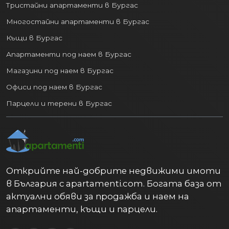
Тристайни апартаменти в Бургас
Многостайни апартаменти в Бургас
Къщи в Бургас
Апартаменти под наем в Бургас
Магазини под наем в Бургас
Офиси под наем в Бургас
Парцели и терени в Бургас
Открийте най-добрите недвижими имоти
в България с apartamenti.com. Богата база от
актуални обяви за продажба и наем на
апартаменти, къщи и парцели.