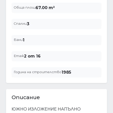
Обща площ
67.00 m²
Спални
3
Бани
1
Етаж
2 от 16
Година на строителство
1985
Описание
ЮЖНО ИЗЛОЖЕНИЕ НАПЪЛНО