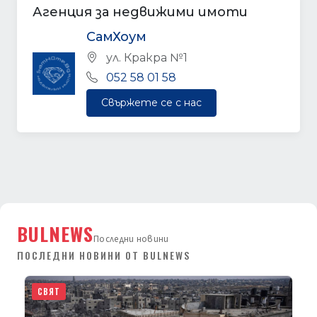
Агенция за недвижими имоти
СамХоум
ул. Кракра №1
052 58 01 58
Свържете се с нас
BULNEWS
Последни новини
ПОСЛЕДНИ НОВИНИ ОТ BULNEWS
СВЯТ