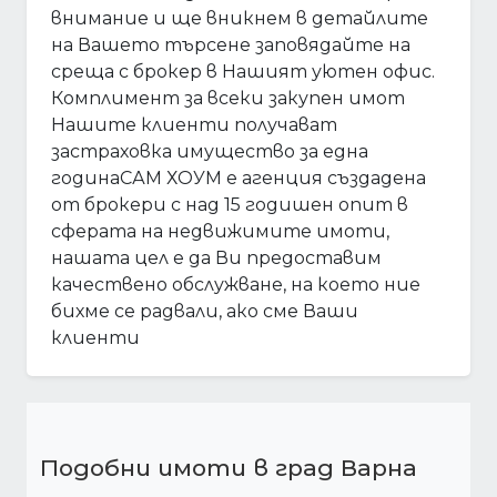
внимание и ще вникнем в детайлите
на Вашето търсене заповядайте на
среща с брокер в Нашият уютен офис.
Комплимент за всеки закупен имот
Нашите клиенти получават
застраховка имущество за една
годинаСАМ ХОУМ е агенция създадена
от брокери с над 15 годишен опит в
сферата на недвижимите имоти,
нашата цел е да Ви предоставим
качествено обслужване, на което ние
бихме се радвали, ако сме Ваши
клиенти
Подобни имоти в град Варна