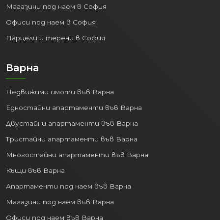
Магазини под наем в София
Офиси под наем в София
Парцели и терени в София
Варна
Недвижими имоти във Варна
Едностайни апартаменти във Варна
Двустайни апартаменти във Варна
Тристайни апартаменти във Варна
Многостайни апартаменти във Варна
Къщи във Варна
Апартаменти под наем във Варна
Магазини под наем във Варна
Офиси под наем във Варна