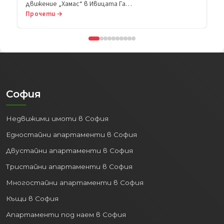
движение „Хамас“ в Ивицата Га…
Прочети →
София
Недвижими имоти в София
Едностайни апартаменти в София
Двустайни апартаменти в София
Тристайни апартаменти в София
Многостайни апартаменти в София
Къщи в София
Апартаменти под наем в София