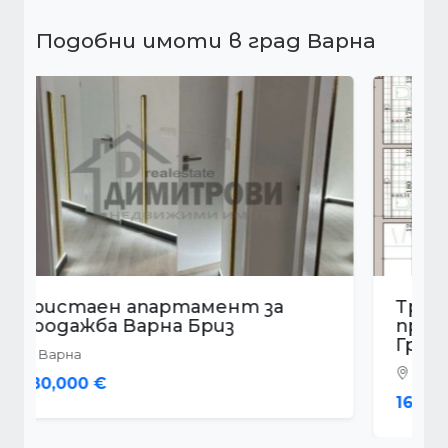
Подобни имоти в град Варна
Тристаен апартамент за
продажба Варна Кайсиева
Градина
Варна
163,000 €