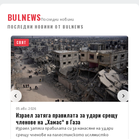
BULNEWS
Последни новини
ПОСЛЕДНИ НОВИНИ ОТ BULNEWS
СВЯТ
05 авг. 2026
Израел затяга правилата за удари срещу
членове на „Хамас“ в Газа
Израел затяга правилата си за нанасяне на удари
срещу членове на палестинското ислямистко