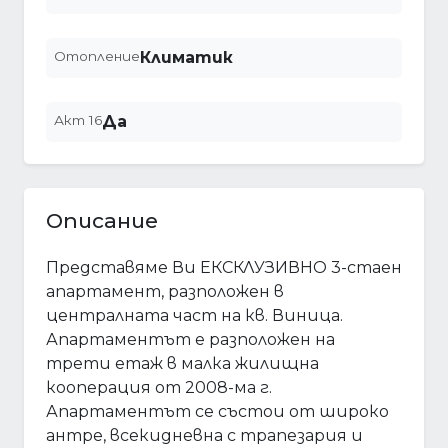
Отопление
Климатик
Акт 16
Да
Описание
Представяме Ви ЕКСКЛУЗИВНО 3-стаен
апартамент, разположен в
централната част на кв. Виница.
Апартаментът е разположен на
трети етаж в малка жилищна
кооперация от 2008-ма г.
Апартаментът се състои от широко
антре, всекидневна с трапезария и