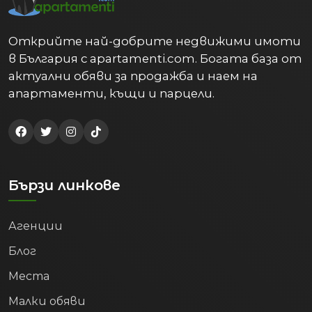
Открийте най-добрите недвижими имоти
в България с apartamenti.com. Богата база от
актуални обяви за продажба и наем на
апартаменти, къщи и парцели.
Бързи линкове
Агенции
Блог
Места
Малки обяви