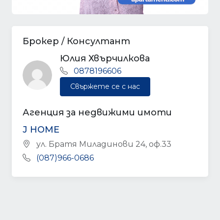
Брокер / Консултант
Юлия Хвърчилкова
0878196606
Свържете се с нас
Агенция за недвижими имоти
J HOME
ул. Братя Миладинови 24, оф.33
(087)966-0686