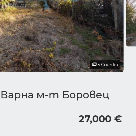
5 Снимки
 Варна м-т Боровец
27,000 €