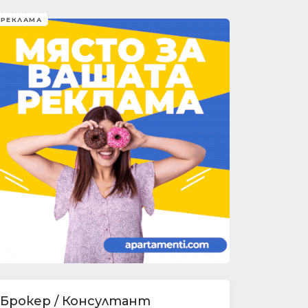
РЕКЛАМА
Брокер / Консултант