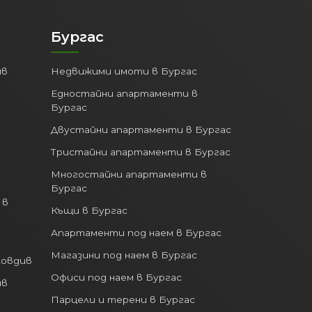
Бургас
ив
Недвижими имоти в Бургас
Едностайни апартаменти в
Бургас
Двустайни апартаменти в Бургас
Тристайни апартаменти в Бургас
Многостайни апартаменти в
Бургас
 в
Къщи в Бургас
Апартаменти под наем в Бургас
Магазини под наем в Бургас
ловдив
Офиси под наем в Бургас
ив
Парцели и терени в Бургас