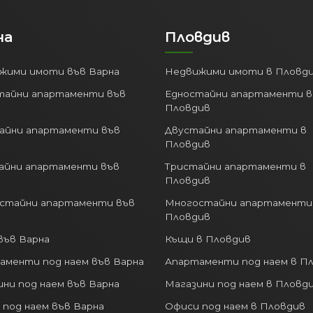
на
Пловдив
жими имоти във Варна
Недвижими имоти в Пловд
тайни апартаменти във
Едностайни апартаменти в
Пловдив
айни апартаменти във
Двустайни апартаменти в
Пловдив
айни апартаменти във
Тристайни апартаменти в
Пловдив
стайни апартаменти във
Многостайни апартаменти
Пловдив
във Варна
Къщи в Пловдив
аменти под наем във Варна
Апартаменти под наем в П
ни под наем във Варна
Магазини под наем в Пловд
 под наем във Варна
Офиси под наем в Пловдив