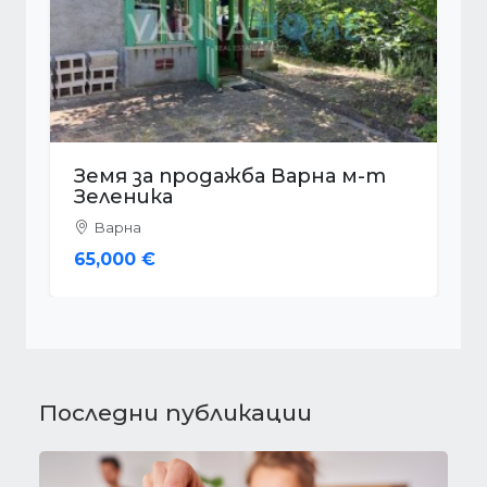
Земя за продажба Варна
Аспарухово
Варна
173,000 €
Последни публикации