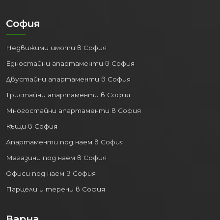
София
Недвижими имоти в София
Едностайни апартаменти в София
Двустайни апартаменти в София
Тристайни апартаменти в София
Многостайни апартаменти в София
Къщи в София
Апартаменти под наем в София
Магазини под наем в София
Офиси под наем в София
Парцели и терени в София
Варна