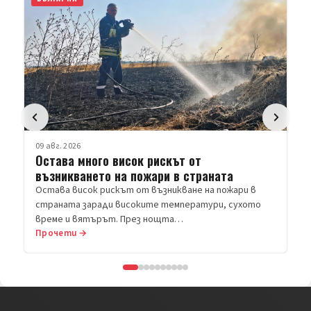
09 авг. 2026
Остава много висок рискът от
възникването на пожари в страната
Остава висок рискът от възникване на пожари в
страната заради високите температури, сухото
време и вятърът. През нощта…
Прочети →