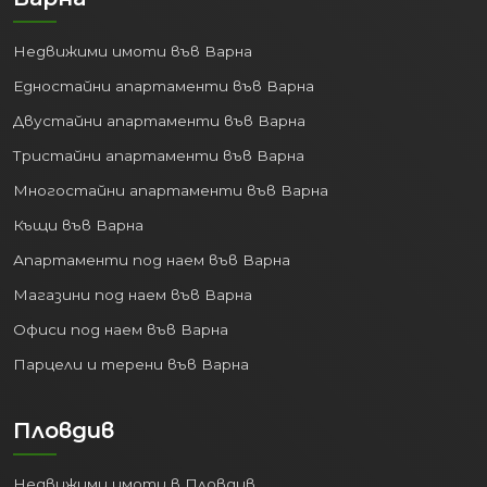
Недвижими имоти във Варна
Едностайни апартаменти във Варна
Двустайни апартаменти във Варна
Тристайни апартаменти във Варна
Многостайни апартаменти във Варна
Къщи във Варна
Апартаменти под наем във Варна
Магазини под наем във Варна
Офиси под наем във Варна
Парцели и терени във Варна
Пловдив
Недвижими имоти в Пловдив