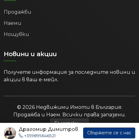
Продажби
Наеми
Нощувки
Новини и акции
Получете информация за последните новини и
акции в ваш е-мейл.
© 2026 Недвижими Имоти в България:
Продажба и Наем. Всички права запазени.
Драгомир Димитров
Свържете се с нас
+359895646521