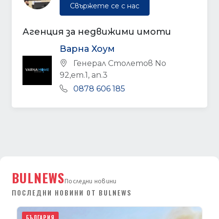
Свържете се с нас
Агенция за недвижими имоти
Варна Хоум
Генерал Столетов No
92,ет.1, ап.3
0878 606 185
BULNEWS
Последни новини
ПОСЛЕДНИ НОВИНИ ОТ BULNEWS
БЪЛГАРИЯ