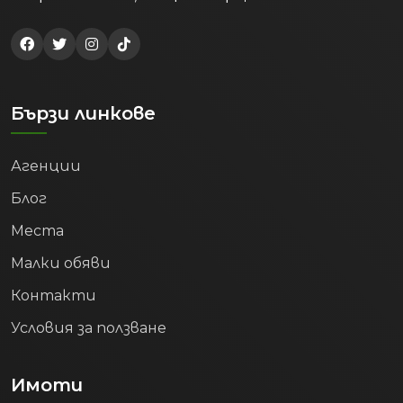
Бързи линкове
Агенции
Блог
Места
Малки обяви
Контакти
Условия за ползване
Имоти