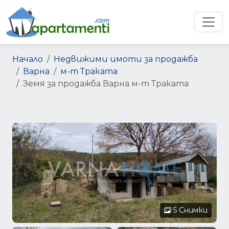
Начало
Недвижими имоти за продажба
Варна
м-т Траката
Земя за продажба Варна м-т Траката
5 Снимки