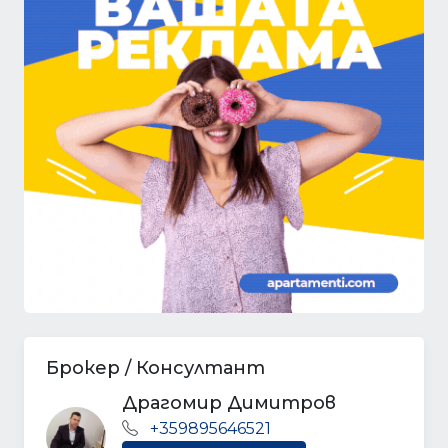
Брокер / Консултант
Драгомир Димитров
+359895646521