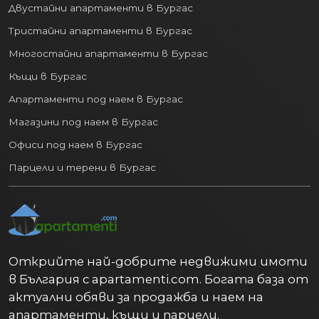
Двустайни апартаменти в Бургас
Тристайни апартаменти в Бургас
Многостайни апартаменти в Бургас
Къщи в Бургас
Апартаменти под наем в Бургас
Магазини под наем в Бургас
Офиси под наем в Бургас
Парцели и терени в Бургас
Открийте най-добрите недвижими имоти
в България с apartamenti.com. Богата база от
актуални обяви за продажба и наем на
апартаменти, къщи и парцели.