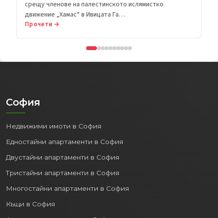
срещу членове на палестинското ислямистко
движение „Хамас“ в Ивицата Га…
Прочети →
София
Недвижими имоти в София
Едностайни апартаменти в София
Двустайни апартаменти в София
Тристайни апартаменти в София
Многостайни апартаменти в София
Къщи в София