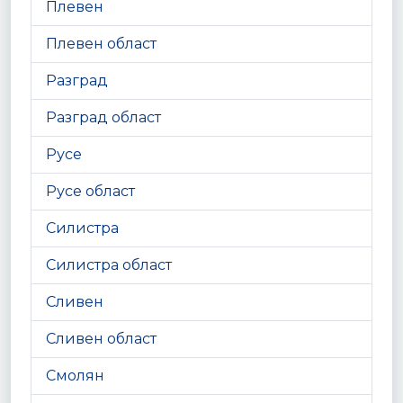
Плевен
Плевен област
Разград
Разград област
Русе
Русе област
Силистра
Силистра област
Сливен
Сливен област
Смолян