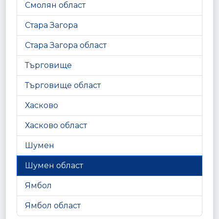
Смолян област
Стара Загора
Стара Загора област
Търговище
Търговище област
Хасково
Хасково област
Шумен
Шумен област
Ямбол
Ямбол област