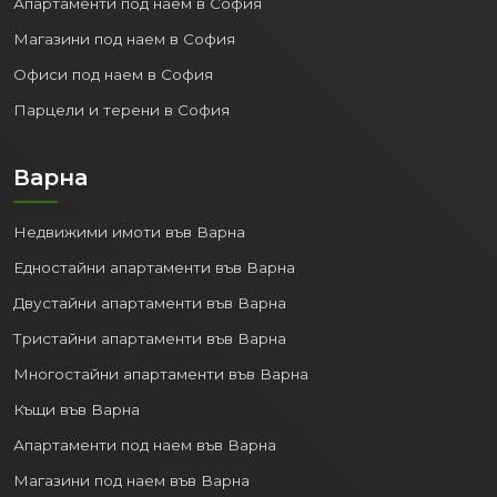
Апартаменти под наем в София
Магазини под наем в София
Офиси под наем в София
Парцели и терени в София
Варна
Недвижими имоти във Варна
Едностайни апартаменти във Варна
Двустайни апартаменти във Варна
Тристайни апартаменти във Варна
Многостайни апартаменти във Варна
Къщи във Варна
Апартаменти под наем във Варна
Магазини под наем във Варна