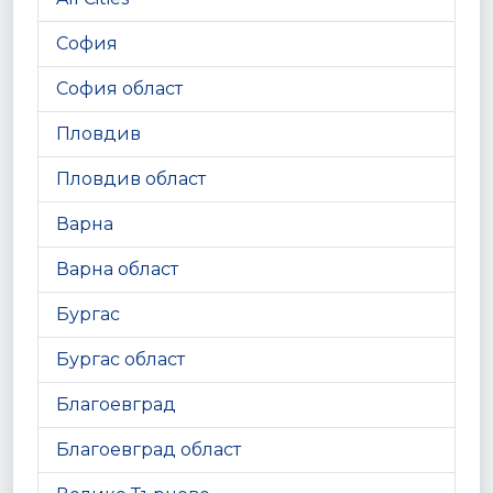
София
София област
Пловдив
Пловдив област
Варна
Варна област
Бургас
Бургас област
Благоевград
Благоевград област