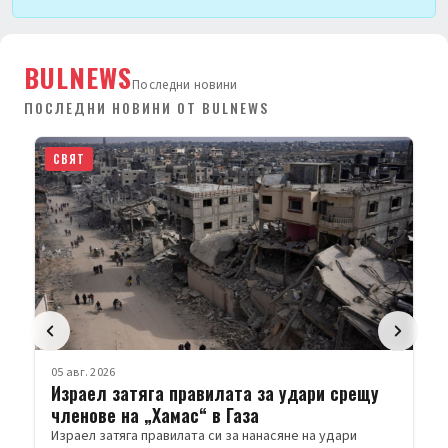
BULNEWS
Последни новини
ПОСЛЕДНИ НОВИНИ ОТ BULNEWS
СВЯТ
05 авг. 2026
Израел затяга правилата за удари срещу
членове на „Хамас“ в Газа
Израел затяга правилата си за нанасяне на удари