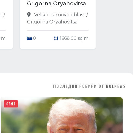
Gr.gorna Oryahovitsa
t /
Veliko Tarnovo oblast /
Gr.gorna Oryahovitsa
q m
0
1668.00 sq m
ПОСЛЕДНИ НОВИНИ ОТ BULNEWS
СВЯТ