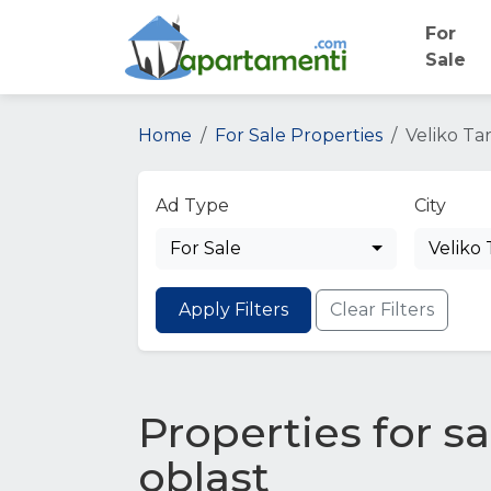
For
Sale
Home
For Sale Properties
Veliko Ta
Ad Type
City
For Sale
Veliko
Apply Filters
Clear Filters
Properties for sa
oblast