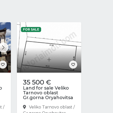
FOR SALE
Next
35 500 €
o
Land for sale Veliko
Tarnovo oblast
Gr.gorna Oryahovitsa
t /
Veliko Tarnovo oblast /