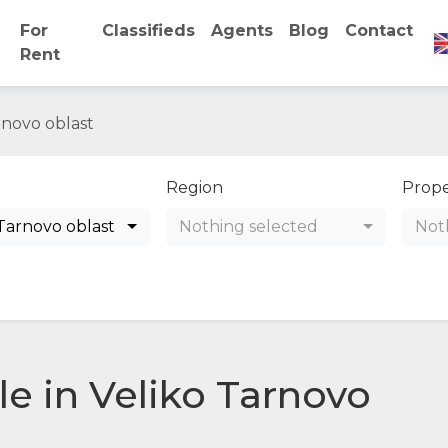
For
Classifieds
Agents
Blog
Contact
Rent
rnovo oblast
Region
Prope
 Tarnovo oblast
Nothing selected
Not
le in Veliko Tarnovo