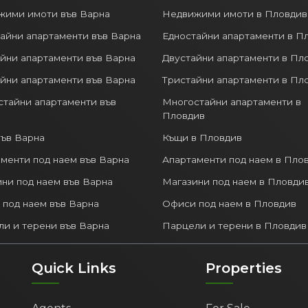
жими имоти във Варна
Недвижими имоти в Пловдив
айни апартаменти във Варна
Едностайни апартаменти в П
йни апартаменти във Варна
Двустайни апартаменти в Пл
йни апартаменти във Варна
Тристайни апартаменти в Пл
тайни апартаменти във
Многостайни апартаменти в
Пловдив
ъв Варна
Къщи в Пловдив
менти под наем във Варна
Апартаменти под наем в Пло
ни под наем във Варна
Магазини под наем в Пловди
под наем във Варна
Офиси под наем в Пловдив
и и терени във Варна
Парцели и терени в Пловдив
Quick Links
Properties