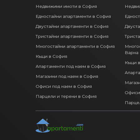
Недвижими имоти в София
Недви
Едностайни апартаменти в София
Едност
Двустайни апартаменти в София
Двуста
Тристайни апартаменти в София
Триста
Многостайни апартаменти в София
Многос
Варна
Къщи в София
Къщи в
Апартаменти под наем в София
Апарта
Магазини под наем в София
Магази
Офиси под наем в София
Офиси 
Парцели и терени в София
Парцел