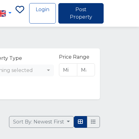
Login
Post
Property
Price Range
rty Type
hing selected
Sort By:
Newest First