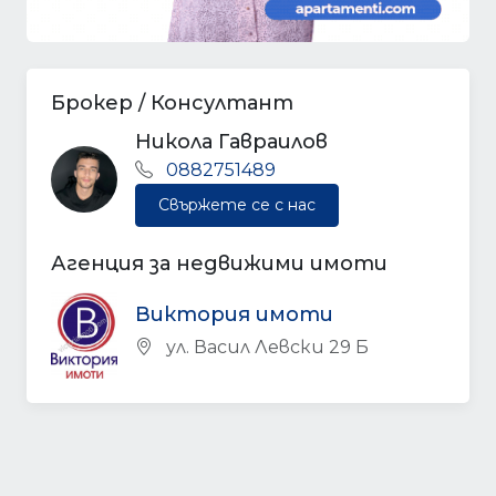
Брокер / Консултант
Никола Гавраилов
0882751489
Свържете се с нас
Агенция за недвижими имоти
Виктория имоти
ул. Васил Левски 29 Б