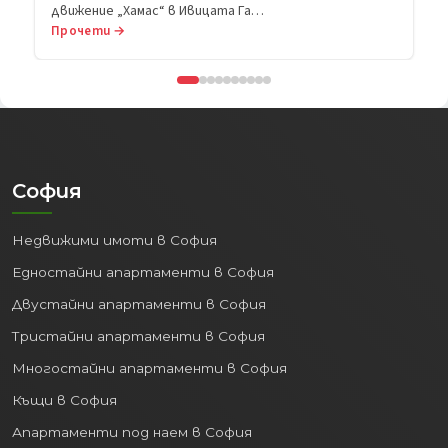
Прочети →
София
Недвижими имоти в София
Едностайни апартаменти в София
Двустайни апартаменти в София
Тристайни апартаменти в София
Многостайни апартаменти в София
Къщи в София
Апартаменти под наем в София
Магазини под наем в София