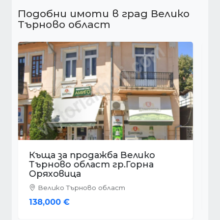
Подобни имоти в град Велико
Търново област
Къща за продажба Велико
Търново област с.Гърдевци
Велико Търново област
52,000 €