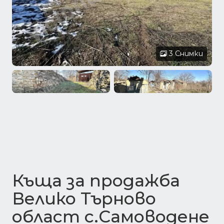
3 Снимки
Къща за продажба
Велико Търново
област с.Самоводене