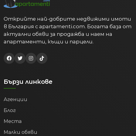
Открийте най-добрите недвижими имоти
в България с apartamenti.com. Богата база от
актуални обяви за продажба и наем на
апартаменти, къщи и парцели.
Бързи линкове
Агенции
Блог
Места
Малки обяви