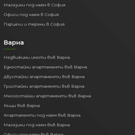
Офиси под наем в София
Парцели и терени в София
Варна
Недвижими имоти във Варна
Едностайни апартаменти във Варна
Двустайни апартаменти във Варна
Тристайни апартаменти във Варна
Многостайни апартаменти във Варна
Къщи във Варна
Апартаменти под наем във Варна
Магазини под наем във Варна
Офиси под наем във Варна