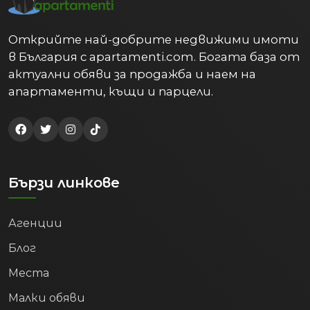
Открийте най-добрите недвижими имоти
в България с apartamenti.com. Богата база от
актуални обяви за продажба и наем на
апартаменти, къщи и парцели.
Бързи линкове
Агенции
Блог
Места
Малки обяви