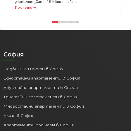
движение „Хамас“ в Ивицата Га…
Прочети →
София
Недвижими имоти в София
Едностайни апартаменти в София
Двустайни апартаменти в София
Тристайни апартаменти в София
Многостайни апартаменти в София
Къщи в София
Апартаменти под наем в София