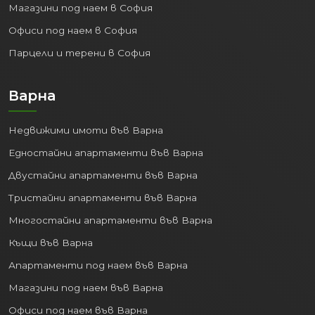
Магазини под наем в София
Офиси под наем в София
Парцели и терени в София
Варна
Недвижими имоти във Варна
Едностайни апартаменти във Варна
Двустайни апартаменти във Варна
Тристайни апартаменти във Варна
Многостайни апартаменти във Варна
Къщи във Варна
Апартаменти под наем във Варна
Магазини под наем във Варна
Офиси под наем във Варна