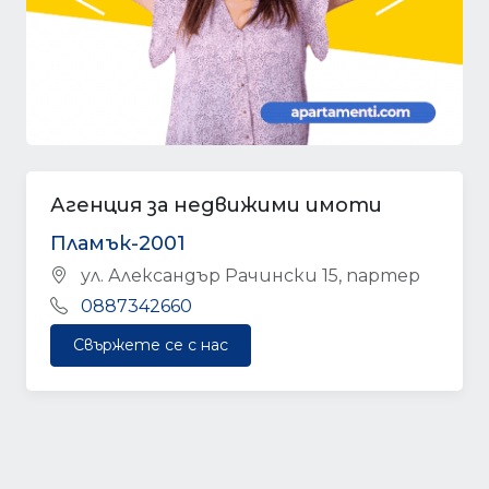
Агенция за недвижими имоти
Пламък-2001
ул. Александър Рачински 15, партер
0887342660
Свържете се с нас