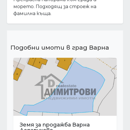
морето. Подходящ за строеж на
фамилна къща.
Подобни имоти в град Варна
а
Земя за продажба Варна м-т