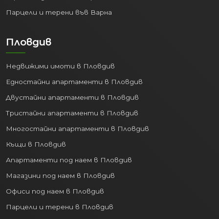
Парцели и терени във Варна
Пловдив
Недвижими имоти в Пловдив
Едностайни апартаменти в Пловдив
Двустайни апартаменти в Пловдив
Тристайни апартаменти в Пловдив
Многостайни апартаменти в Пловдив
Къщи в Пловдив
Апартаменти под наем в Пловдив
Магазини под наем в Пловдив
Офиси под наем в Пловдив
Парцели и терени в Пловдив