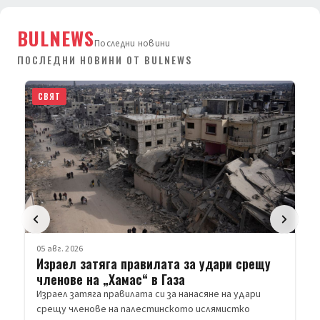
BULNEWS
Последни новини
ПОСЛЕДНИ НОВИНИ ОТ BULNEWS
СВЯТ
05 авг. 2026
Израел затяга правилата за удари срещу
членове на „Хамас“ в Газа
Израел затяга правилата си за нанасяне на удари
срещу членове на палестинското ислямистко