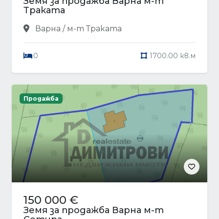
Земя за продажба Варна м-т
Траката
Варна / м-т Траката
0
1700.00 кв.м
Продажба
150 000 €
Земя за продажба Варна м-т