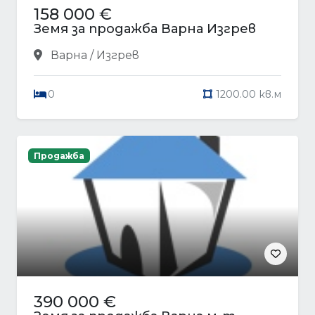
158 000 €
Земя за продажба Варна Изгрев
Варна / Изгрев
0
1200.00 кв.м
Продажба
390 000 €