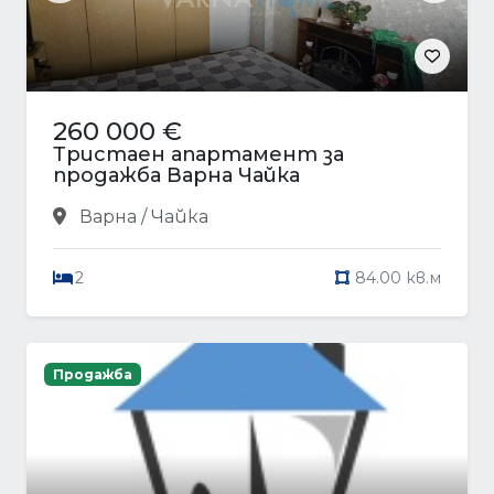
260 000 €
Тристаен апартамент за
продажба Варна Чайка
Варна / Чайка
2
84.00 кв.м
Продажба