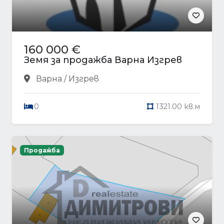
160 000 €
Земя за продажба Варна Изгрев
Варна / Изгрев
0
1321.00 кв.м
Продажба