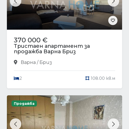
Previous
Next
370 000 €
Тристаен апартамент за
продажба Варна Бриз
Варна / Бриз
2
108.00 кв.м
Продажба
Previous
Next