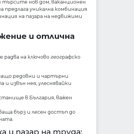
и търсите нов дом, ваканционен
а предлага уникална комбинация
нация на пазара на недвижими
ожение и отлична
се радва на ключово географско
ащо редовни и чартърни
 и извън нея, улеснявайки
танище в България, важен
аща бърз и лесен достъп до
ната.
 и пазар на труда: