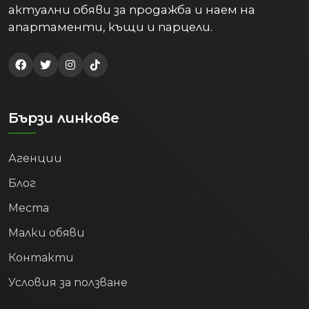
актуални обяви за продажба и наем на
апартаменти, къщи и парцели.
Бързи линкове
Агенции
Блог
Места
Малки обяви
Контакти
Условия за ползване