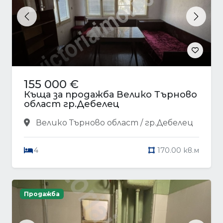
Previous
Next
155 000 €
Къща за продажба Велико Търново
област гр.Дебелец
Велико Търново област / гр.Дебелец
4
170.00 кв.м
Продажба