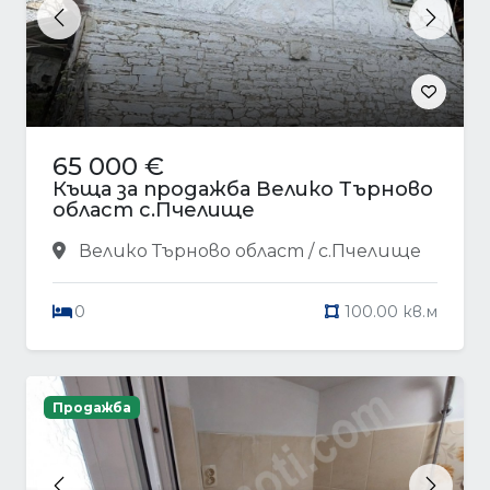
Previous
Next
65 000 €
Къща за продажба Велико Търново
област с.Пчелище
Велико Търново област / с.Пчелище
0
100.00 кв.м
Продажба