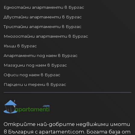
Едностайни апартаменти в Бургас
Двустайни апартаменти в Бургас
Тристайни апартаменти в Бургас
Многостайни апартаменти в Бургас
Къщи в Бургас
Апартаменти под наем в Бургас
Магазини под наем в Бургас
Офиси под наем в Бургас
Парцели и терени в Бургас
Открийте най-добрите недвижими имоти
в България с apartamenti.com. Богата база от