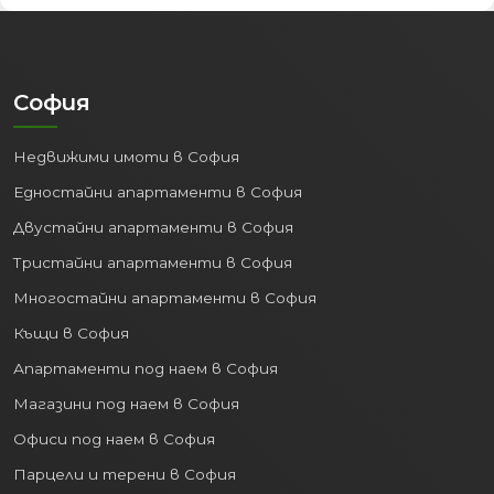
София
Недвижими имоти в София
Едностайни апартаменти в София
Двустайни апартаменти в София
Тристайни апартаменти в София
Многостайни апартаменти в София
Къщи в София
Апартаменти под наем в София
Магазини под наем в София
Офиси под наем в София
Парцели и терени в София