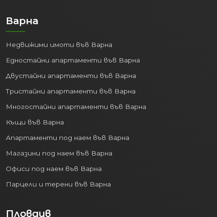
Варна
Недвижими имоти във Варна
Едностайни апартаменти във Варна
Двустайни апартаменти във Варна
Тристайни апартаменти във Варна
Многостайни апартаменти във Варна
Къщи във Варна
Апартаменти под наем във Варна
Магазини под наем във Варна
Офиси под наем във Варна
Парцели и терени във Варна
Пловдив